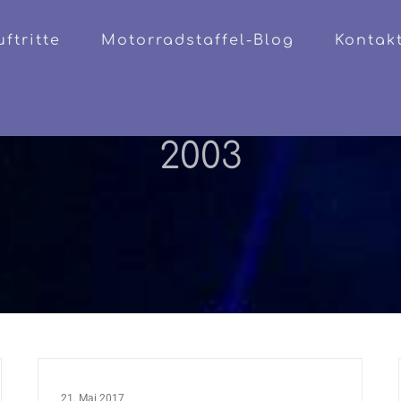
uftritte
Motorradstaffel-Blog
Kontak
2003
21. Mai 2017