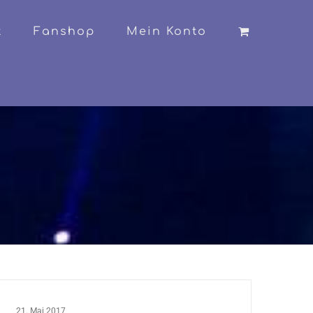
t
Fanshop
Mein Konto
21. Mai 2017