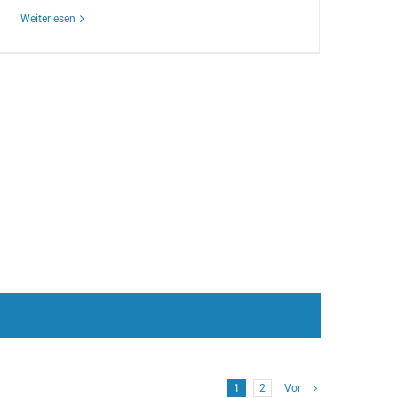
Weiterlesen
1
2
Vor