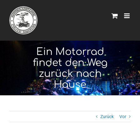
Zum
Inhalt
springen
Ein Motorrad
findet den Weg
zurück nach
Hause
Zurück
Vor