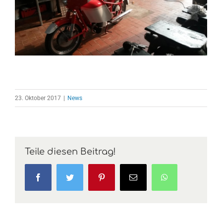
23. Oktober 2017
|
News
Teile diesen Beitrag!
Facebook
Twitter
Pinterest
E-
WhatsApp
Mail