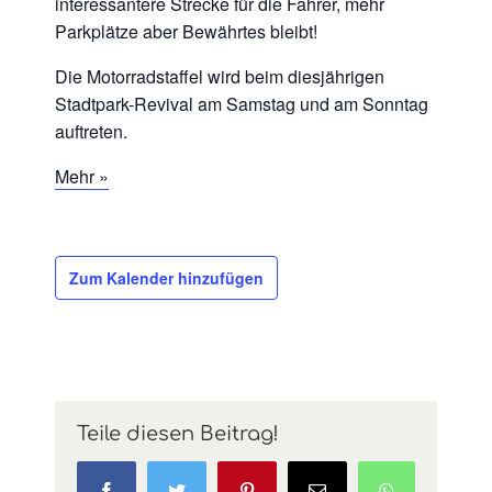
interessantere Strecke für die Fahrer, mehr
Parkplätze aber Bewährtes bleibt!
Die Motorradstaffel wird beim diesjährigen
Stadtpark-Revival am Samstag und am Sonntag
auftreten.
Mehr »
Zum Kalender hinzufügen
Teile diesen Beitrag!
Facebook
Twitter
Pinterest
E-
WhatsApp