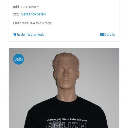
15,00 €
10,00 €.
inkl. 19 % MwSt.
zzgl.
Versandkosten
Lieferzeit:
3-4 Werktage
In den Warenkorb
Details
Sale!