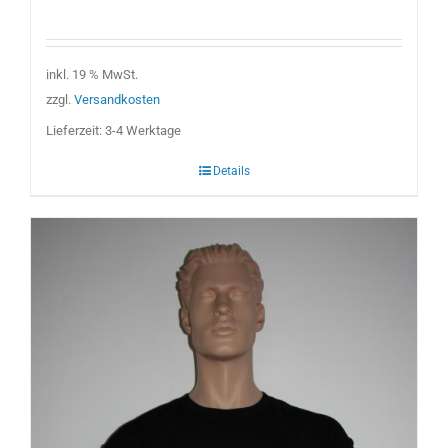
Preis
Preis
war:
ist:
7,00 €
5,00 €.
inkl. 19 % MwSt.
zzgl.
Versandkosten
Lieferzeit:
3-4 Werktage
Details