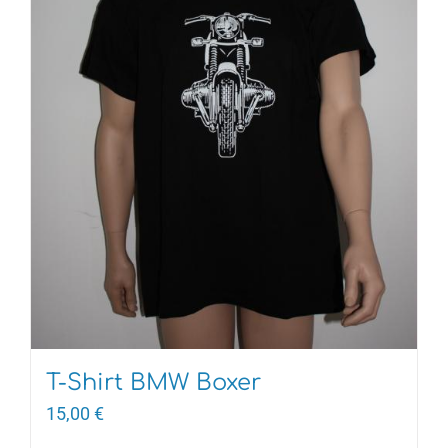
T-Shirt BMW Boxer
15,00
€
Dieses