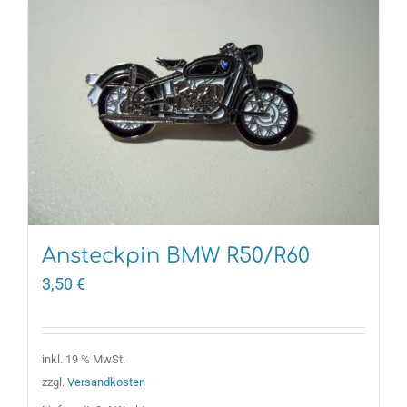
Ansteckpin BMW R50/R60
3,50
€
inkl. 19 % MwSt.
zzgl.
Versandkosten