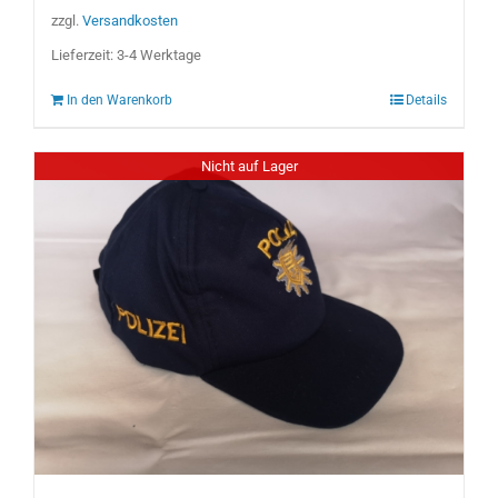
zzgl.
Versandkosten
Lieferzeit:
3-4 Werktage
In den Warenkorb
Details
Nicht auf Lager