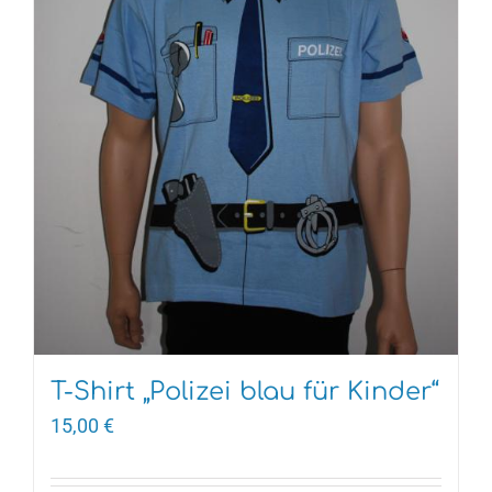
T-Shirt „Polizei blau für Kinder“
15,00
€
Dieses
Produkt