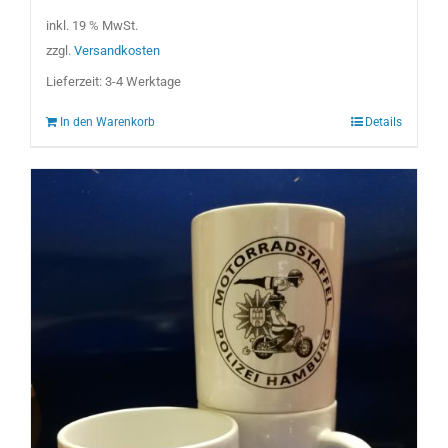
15,00 €
10,00 €.
inkl. 19 % MwSt.
zzgl.
Versandkosten
Lieferzeit:
3-4 Werktage
In den Warenkorb
Details