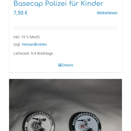
Basecap Polizei für Kinder
7,50
€
Weiterlesen
inkl. 19 % MwSt.
zzgl.
Versandkosten
Lieferzeit:
3-4 Werktage
Details