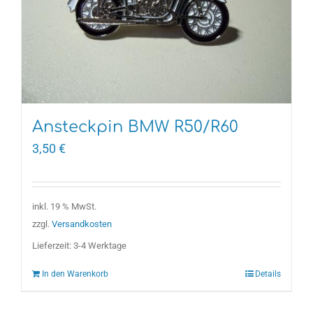
Ansteckpin BMW R50/R60
3,50
€
inkl. 19 % MwSt.
zzgl.
Versandkosten
Lieferzeit:
3-4 Werktage
In den Warenkorb
Details