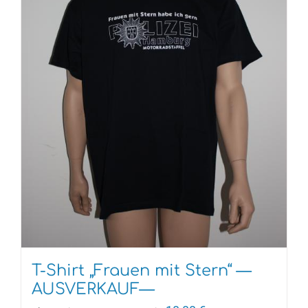
T-Shirt „Frauen mit Stern“ —
AUSVERKAUF—
Ursprünglicher
Aktueller