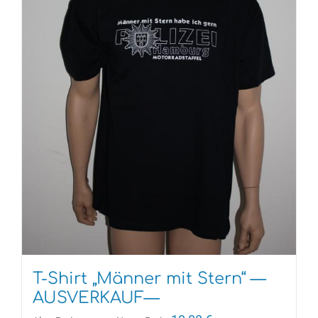
T-Shirt „Männer mit Stern“ —
AUSVERKAUF—
Ursprünglicher
Aktueller